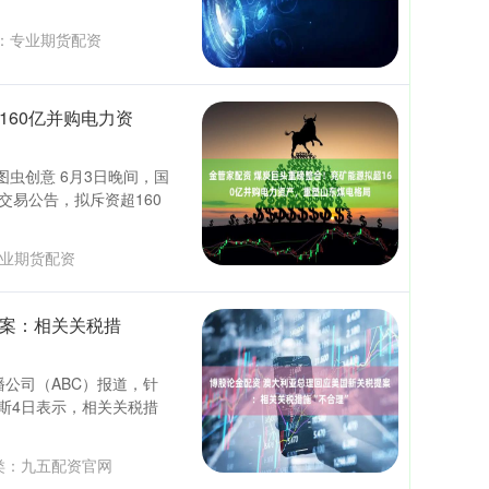
：
专业期货配资
160亿并购电力资
图虫创意 6月3日晚间，国
联交易公告，拟斥资超160
业期货配资
提案：相关关税措
播公司（ABC）报道，针
斯4日表示，相关关税措
类：
九五配资官网