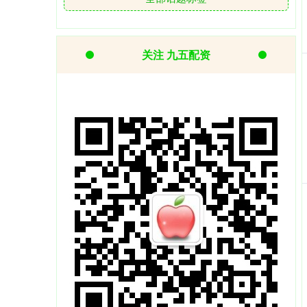
关注 九五配资