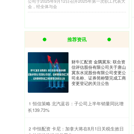
宏观要闻： 1.近日，中国证监会党委召开扩大会议。
会议强调，要始终把维护市场稳定作为监管工作首要
任务，推动健全常态化稳市
推荐资讯
财牛汇配资 金隅冀东: 联合资
信评估股份有限公司关于唐山
冀东水泥股份有限公司变更公
司名称、证券简称暨完成工商
变更登记的关注公告
​恒信策略 北汽蓝谷：子公司上半年销量同比增
1
长139.73%
​中恒配资 卡尼：加拿大将在8月1日关税生效日
2