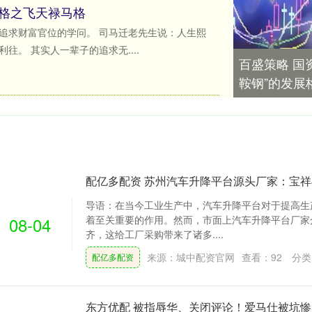
六格之飞天禄马格
追求财富官位的学问。 司马迁老先生说：人生熙
往。 其实人一辈子的追求无....
百盛策略 国
鞍钢”的发展
配亿多配资 苏州汽车升降平台源头厂家：宝
导语：在当今工业生产中，汽车升降平台对于提高生
08-04
着至关重要的作用。然而，市面上汽车升降平台厂家
齐，这给工厂采购带来了诸多....
来源：城中配资官网
查看：
92
分类
配亿多配资
东方优配 被指辱华、关闭评论！爱马仕被坑