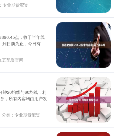
：
专业期货配资
90.45点，收于半年线
亿元。到目前为止，今日有
九五配资官网
分钟20均线与60均线，利
服务，所有内容均由用户发
分类：
专业期货配资